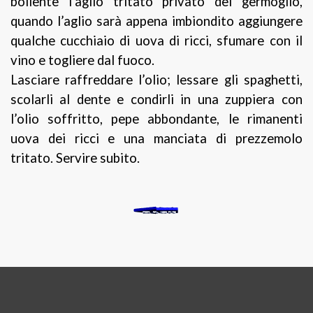
bollente l’aglio tritato privato del germoglio,
quando l’aglio sarà appena imbiondito aggiungere
qualche cucchiaio di uova di ricci, sfumare con il
vino e togliere dal fuoco.
Lasciare raffreddare l’olio; lessare gli spaghetti,
scolarli al dente e condirli in una zuppiera con
l’olio soffritto, pepe abbondante, le rimanenti
uova dei ricci e una manciata di prezzemolo
tritato. Servire subito.