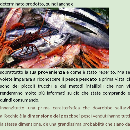
determinato prodotto, quindi anche e
soprattutto la sua
provenienza
e come è stato reperito. Ma s
volete imparara a riconoscere il
pesce pescato
a prima vista, ci
sono dei piccoli trucchi e dei metodi infallibili che non vi
renderanno molto più informati su ciò che state comprando e
quindi consumando.
Innanzitutto, una prima caratteristica che dovrebbe saltarvi
all’occhio è la
dimensione dei pesci
: se i pesci venduti hanno tutt
la stessa dimensione, c’è una grandissima probabiltà che siano da