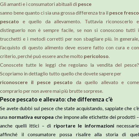
Gli amanti e i consumatori abituali di
pesce
sanno bene quanto ci sia una grossa differenza tra il
pesce fresco
pescato
e quello da allevamento. Tuttavia riconoscerlo 
distinguerlo non è sempre facile, se non si conoscono tutti i
trucchetti e i metodi corretti per non sbagliare più. In generale,
l’acquisto di questo alimento deve essere fatto con cura e con
criterio, perché può essere anche molto
pericoloso
.
Conoscete tutte le leggi che regolano la vendita del pesce?
Scopriamo in dettaglio tutto quello che dovete sapere per
riconoscere il pesce pescato
da quello allevato e come
comprarlo per non avere mai più brutte sorprese.
Pesce pescato e allevato: che differenza c’è
Se avete dubbi sul pesce che state acquistando, sappiate che c’è
una
normativa europea
che impone alle etichette dei prodotti 
anche quelli ittici – di
riportare le informazioni
necessarie
affinché il consumatore possa risalire alla storia di quel